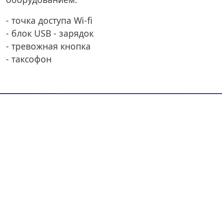
- точка доступа Wi-fi
- блок USB - зарядок
- тревожная кнопка
- таксофон