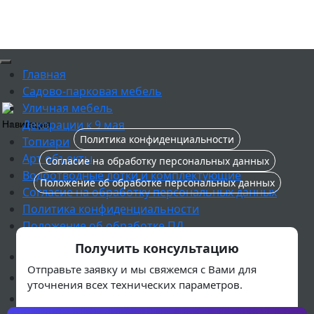
Главная
Садово-парковая мебель
Уличная мебель
Декорации к 9 мая
Навигация
Политика конфиденциальности
Топиари
Арт объекты
Согласие на обработку персональных данных
Водоотводные лотки и комплектующие
Положение об обработке персональных данных
Согласие на обработку персональных данных
Политика конфиденциальности
Положение об обработке ПД
Получить консультацию
Наши проекты
Отправьте заявку и мы свяжемся с Вами для
Почему мы
уточнения всех технических параметров.
Реализованные проекты