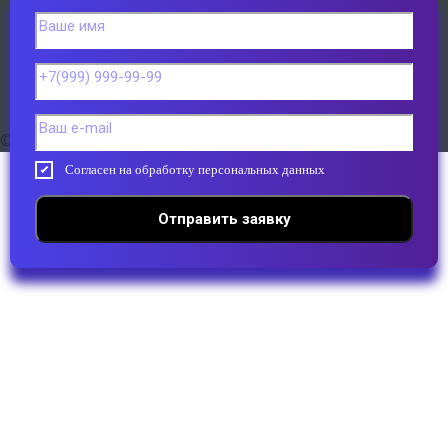
Остановочный павильон "Классика"
Остановочный павильон "Прованс"
Остановочный павильон "Хайтек"
Получить консультацию
©2022, Все права защищены
Согласен на обработку персональных данных
Отправить заявку