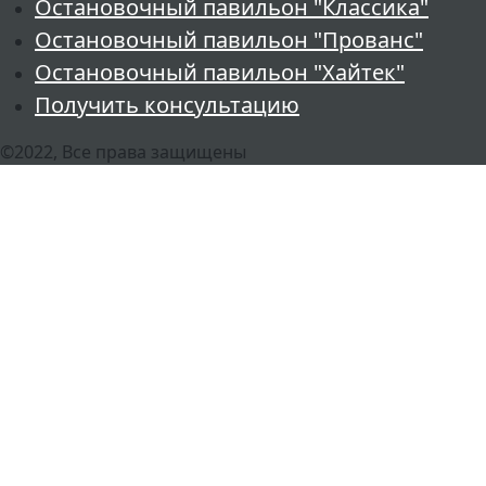
Остановочный павильон "Классика"
Остановочный павильон "Прованс"
Остановочный павильон "Хайтек"
Получить консультацию
©2022, Все права защищены