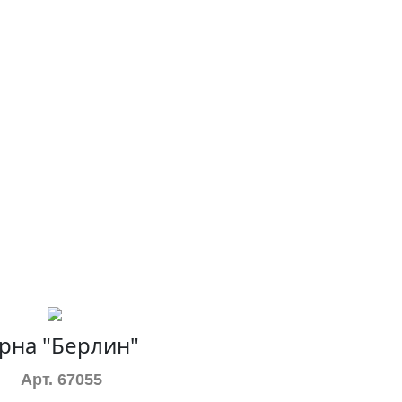
рна "Берлин"
Арт. 67055