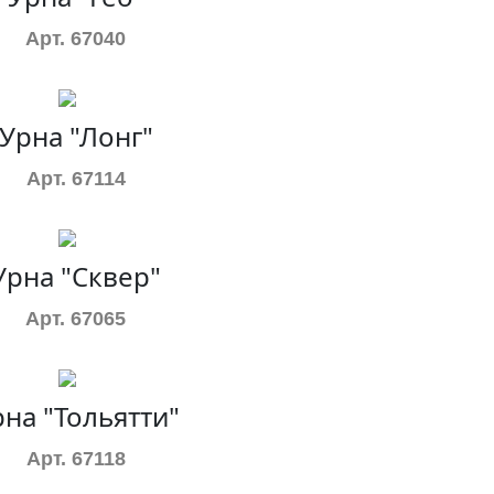
Арт. 67040
Урна "Лонг"
Арт. 67114
Урна "Сквер"
Арт. 67065
на "Тольятти"
Арт. 67118