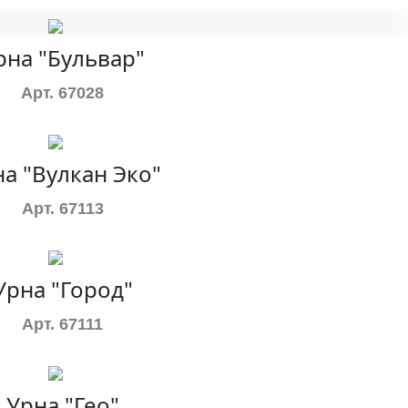
рна "Бульвар"
Арт. 67028
а "Вулкан Эко"
Арт. 67113
Урна "Город"
Арт. 67111
Урна "Гео"