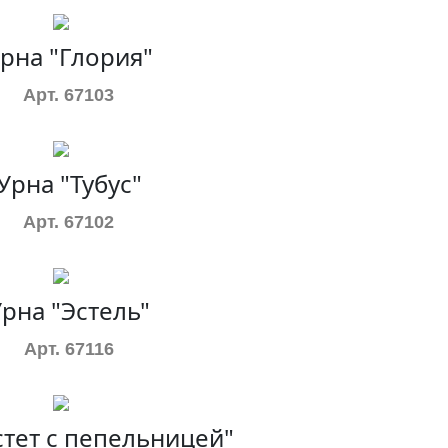
рна "Глория"
Арт. 67103
Урна "Тубус"
Арт. 67102
рна "Эстель"
Арт. 67116
стет с пепельницей"