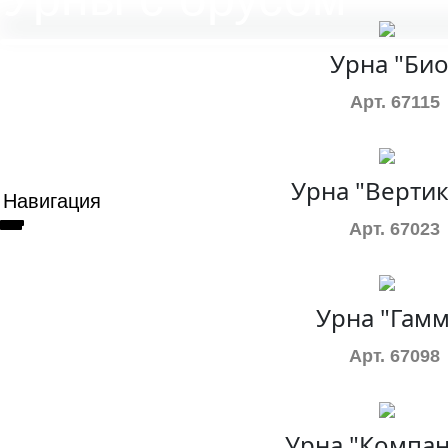
Урна "Био
Арт. 67115
Урна "Вертик
Навигация
Арт. 67023
Урна "Гамм
Арт. 67098
Урна "Компа