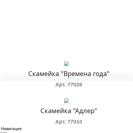
8(978) 713-58-18
Скамейка "Времена года"
Скамейки стальные
Арт. 77028
Скамейка "Адлер"
Арт. 77010
Навигация